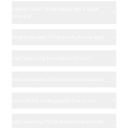
How do I turn TikTok videos into a travel
itinerary?
What is the best TikTok travel planner app?
Can I plan a trip from saved TikToks?
How accurate is TikTok travel information?
Is the TikTok travel planner free to use?
Can I share my TikTok-based itinerary with