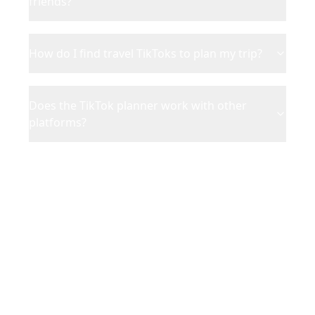
friends?
How do I find travel TikToks to plan my trip?
Does the TikTok planner work with other
platforms?
Ready to Turn