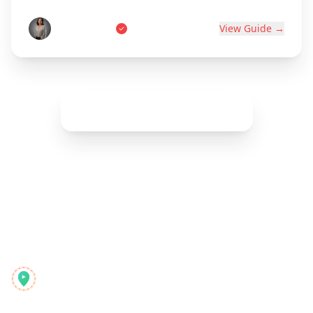
Marie Dupont
View Guide →
Show More (
42
remaining)
Reelstrip
Универсальный планировщик путешествий для