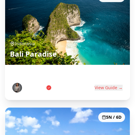
Indonesia
Bali Paradise
Island of the Gods
Wayan Putri
View Guide →
5N / 6D