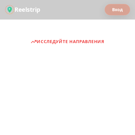
Reelstrip
Вход
ИССЛЕДУЙТЕ НАПРАВЛЕНИЯ
Путеводители
Откройте для себя подобранные
впечатления от путешествий со всего
мира