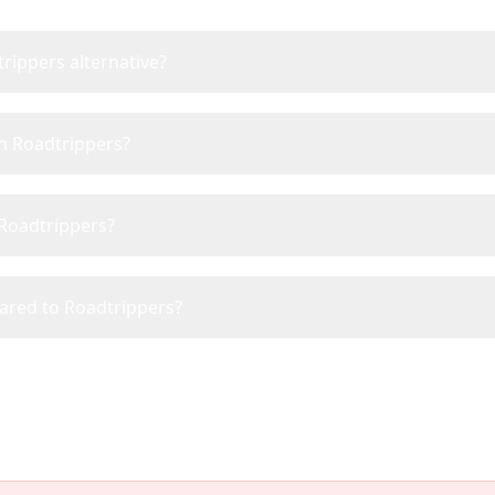
rippers alternative?
an Roadtrippers?
 Roadtrippers?
pared to Roadtrippers?