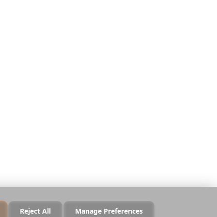
กฎหมาย
ความเป็นส่วนตัว
า
ข้อกำหนด
ความปลอดภัย
นโยบายคุกกี้
จัดการคุกกี้
ห้ามขายหรือแชร์ข้อมูล
Reject All
Manage Preferences