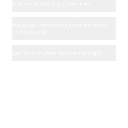
Is the social media trip planner free?
How is this different from just saving videos
on social media?
Can I export my itinerary after creating it?
Ready to Turn Social