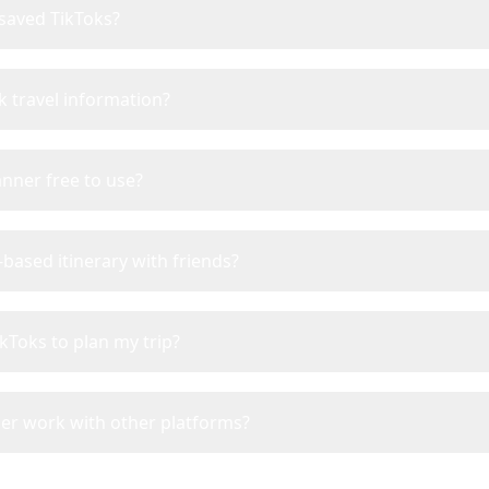
 saved TikToks?
k travel information?
lanner free to use?
based itinerary with friends?
ikToks to plan my trip?
er work with other platforms?