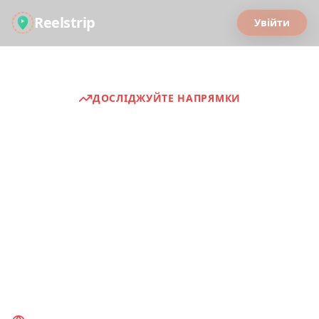
Reelstrip
Увійти
ДОСЛІДЖУЙТЕ НАПРЯМКИ
Туристичні гіди
Discover curated travel experiences from
around the world