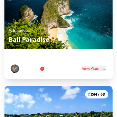
Indonesia
Bali Paradise
Island of the Gods
Wayan Putri
View Guide →
5N / 6D