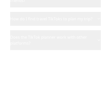
friends?
How do I find travel TikToks to plan my trip?
Does the TikTok planner work with other
platforms?
Ready to Turn