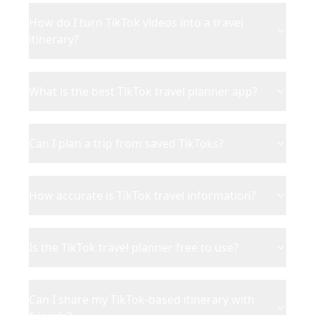
How do I turn TikTok videos into a travel
itinerary?
What is the best TikTok travel planner app?
Can I plan a trip from saved TikToks?
How accurate is TikTok travel information?
Is the TikTok travel planner free to use?
Can I share my TikTok-based itinerary with