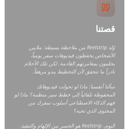
قصتنا
وُلد Reelstrip من ملاحظة بسيطة: ملايين
الأشخاص يحفظون فيديوهات سفر يومياً،
يحلمون بمغامرتهم القادمة. لكن تلك الأحلام
نادراً ما تتحقق لأن التخطيط يبدو مرهقاً.
سألنا أنفسنا: ماذا لو تحولت فيديوهاتك
المحفوظة تلقائياً إلى خطط سير منظمة؟ ماذا لو
فهم الذكاء الاصطناعي أسلوب سفرك من
المحتوى الذي تحبه؟
اليوم، Reelstrip هو الجسر بين الإلهام والتنفيذ.