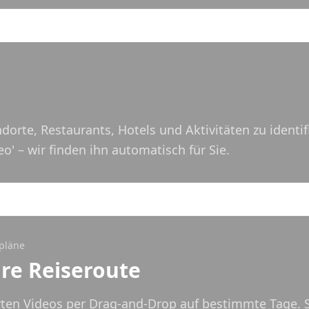
dorte, Restaurants, Hotels und Aktivitäten zu identif
 – wir finden ihn automatisch für Sie.
spläne
hre Reiseroute
rten Videos per Drag-and-Drop auf bestimmte Tage. Se