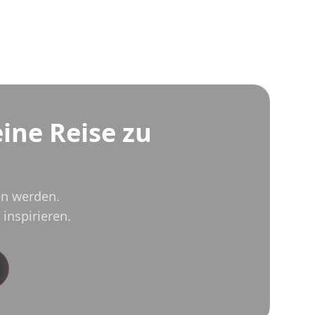
eine Reise zu
ren werden.
 inspirieren.