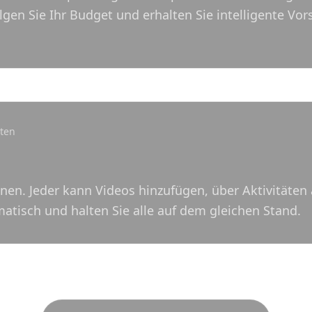
lgen Sie Ihr Budget und erhalten Sie intelligente Vo
ten
nen. Jeder kann Videos hinzufügen, über Aktivität
matisch und halten Sie alle auf dem gleichen Stand.