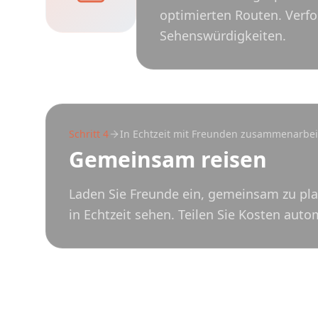
optimierten Routen. Verfo
Sehenswürdigkeiten.
Schritt
4
In Echtzeit mit Freunden zusammenarbei
Gemeinsam reisen
Laden Sie Freunde ein, gemeinsam zu pla
in Echtzeit sehen. Teilen Sie Kosten auto