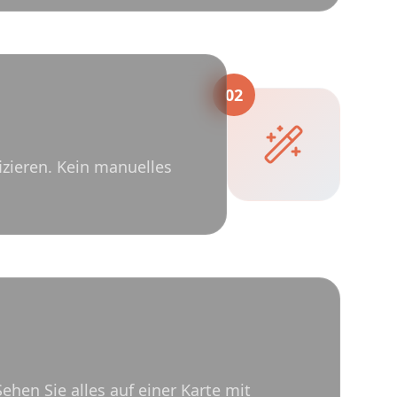
02
izieren. Kein manuelles
hen Sie alles auf einer Karte mit