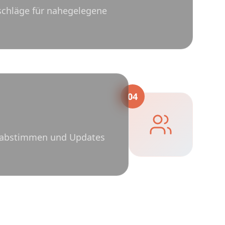
rschläge für nahegelegene
04
en abstimmen und Updates