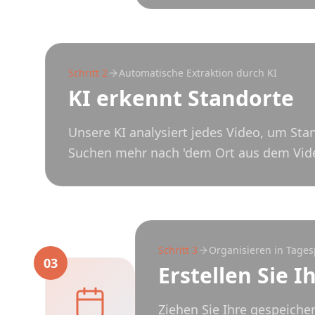
Schritt
2
Automatische Extraktion durch KI
KI erkennt Standorte
Unsere KI analysiert jedes Video, um Stan
Suchen mehr nach 'dem Ort aus dem Video'
Schritt
3
Organisieren in Tage
03
Erstellen Sie I
Ziehen Sie Ihre gespeiche