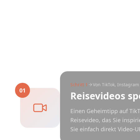
Schritt
1
Von TikTok, Instagram
01
Reisevideos sp
Einen Geheimtipp auf TikT
Reisevideo, das Sie inspi
Sie einfach direkt Video-U