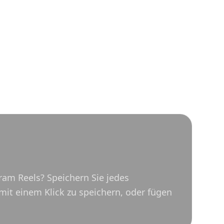
ram Reels? Speichern Sie jedes
mit einem Klick zu speichern, oder fügen