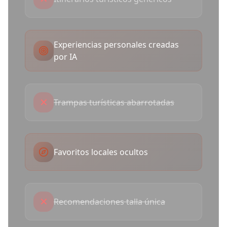
Experiencias personales creadas
por IA
✕
Trampas turísticas abarrotadas
Favoritos locales ocultos
✕
Recomendaciones talla única