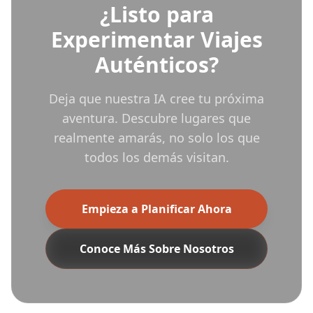
¿Listo para
Experimentar Viajes
Auténticos?
Deja que nuestra IA cree tu próxima
aventura. Descubre lugares que
realmente amarás, no solo los que
todos los demás visitan.
Empieza a Planificar Ahora
Conoce Más Sobre Nosotros