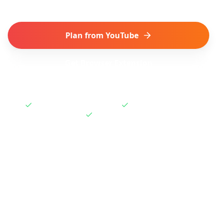
Plan from YouTube
Get Browser Extension
Works with Shorts & Videos
One-click extension
Free to start
How to Plan a Trip from