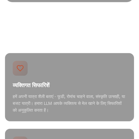
आपको चाहिए सब कुछ
व्यक्तिगत सिफारिशें
हमें अपनी यात्रा शैली बताएं - फूडी, रोमांच चाहने वाला, संस्कृति उत्साही, या
बजट यात्री। हमारा LLM आपके व्यक्तित्व से मेल खाने के लिए सिफारिशों
को अनुकूलित करता है।