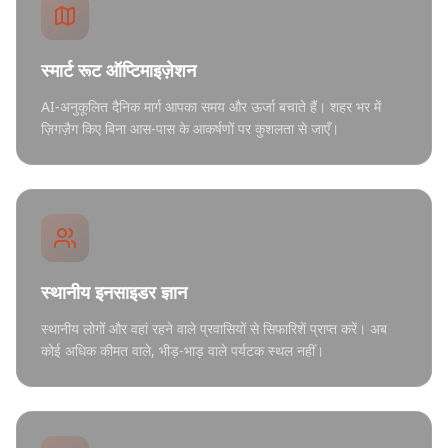
स्मार्ट रूट ऑप्टिमाइज़ेशन
AI-अनुकूलित दैनिक मार्ग आपका समय और ऊर्जा बचाते हैं। शहर भर में
ज़िगज़ैग किए बिना आस-पास के आकर्षणों पर कुशलता से जाएँ।
स्थानीय इनसाइडर ज्ञान
स्थानीय लोगों और वहां रहने वाले प्रवासियों से सिफारिशें प्राप्त करें। अब
कोई अधिक कीमत वाले, भीड़-भाड़ वाले पर्यटक स्थल नहीं।