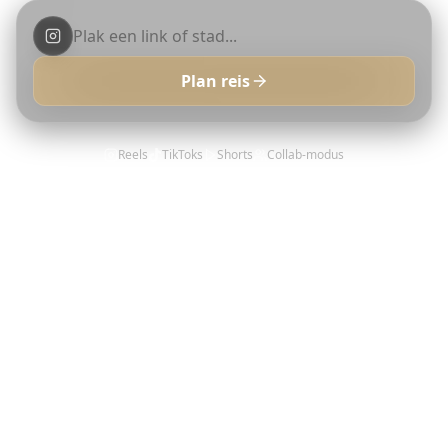
Plan reis
Reels
TikToks
Shorts
Collab-modus