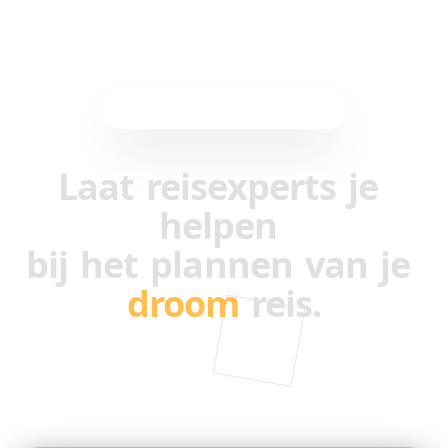
AI-gestuurde reisplanning
Laat
reisexperts
je
helpen
bij
het
plannen
van
je
droom
reis.
Laat je inspireren door top creators. Verander hun
beste Reels & TikToks in jouw perfecte reisplan.