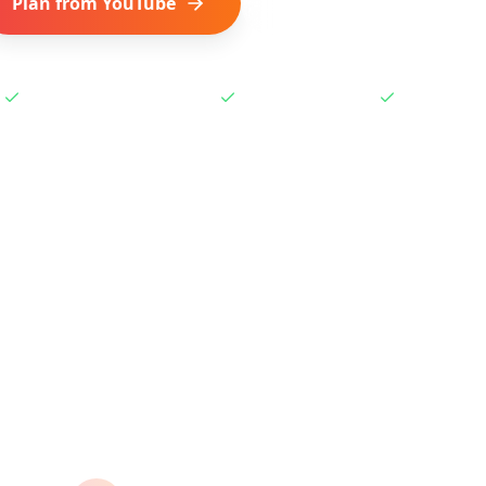
Plan from YouTube
Get Browser Extension
Works with Shorts & Videos
One-click extension
Free to start
 to Plan a Trip from You
travel vlogs and Shorts into actionable travel plans