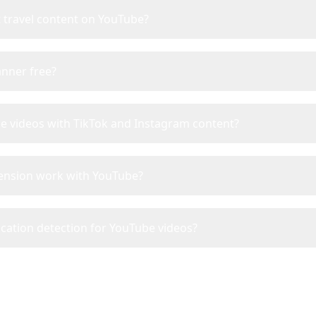
t travel content on YouTube?
anner free?
e videos with TikTok and Instagram content?
ension work with YouTube?
ocation detection for YouTube videos?