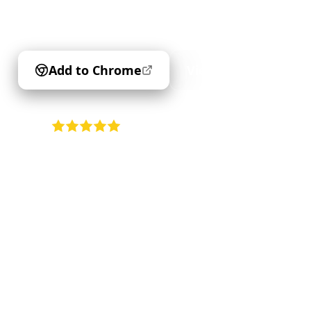
запазете.
Add to Chrome
View My Reels
4.9
•
5K+ users
•
Free forever