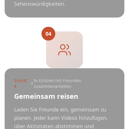
Sehenswürdigkeiten.
04
Schritt
In Echtzeit mit Freunden
4
zusammenarbeiten
Gemeinsam reisen
Laden Sie Freunde ein, gemeinsam zu
planen. Jeder kann Videos hinzufügen,
über Aktivitäten abstimmen und