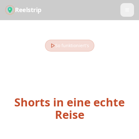
Reelstrip
So funktioniert's
Verwandeln Sie Ihre
gespeicherten Reels,
TikToks &
Shorts in eine echte
Reise
Von Reiseinspiration in Social Media bis zur