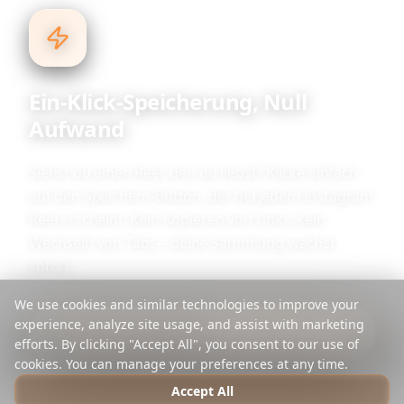
Ein-Klick-Speicherung, Null
Aufwand
Siehst du einen Reel, den du liebst? Klicke einfach
auf den Speichern-Button, der bei jedem Instagram
Reel erscheint. Kein Kopieren von Links, kein
Wechseln von Tabs—deine Sammlung wächst
sofort.
We use cookies and similar technologies to improve your
experience, analyze site usage, and assist with marketing
efforts. By clicking "Accept All", you consent to our use of
cookies. You can manage your preferences at any time.
Accept All