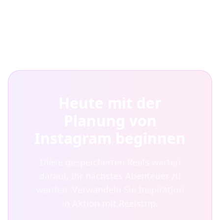
Heute mit der
Planung von
Instagram beginnen
Diese gespeicherten Reels warten
darauf, Ihr nächstes Abenteuer zu
werden. Verwandeln Sie Inspiration
in Aktion mit Reelstrip.