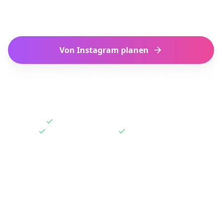
Reiseroute.
Von Instagram planen
Browser-Erweiterung holen
Funktioniert mit gespeicherten Reels
Ein-Klick-Erweiterung
Kostenlos starten