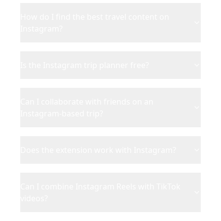
How do I find the best travel content on
Instagram?
Is the Instagram trip planner free?
Can I collaborate with friends on an
Instagram-based trip?
Does the extension work with Instagram?
Can I combine Instagram Reels with TikTok
videos?