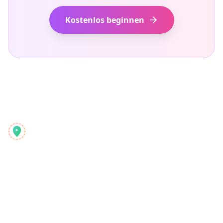
Kostenlos beginnen
Reelstrip
Der All-in-One-Reiseplaner für moderne Abenteurer
Produkt
Entdecken
Funktionen
Reiseführer
So funktioniert's
Blog