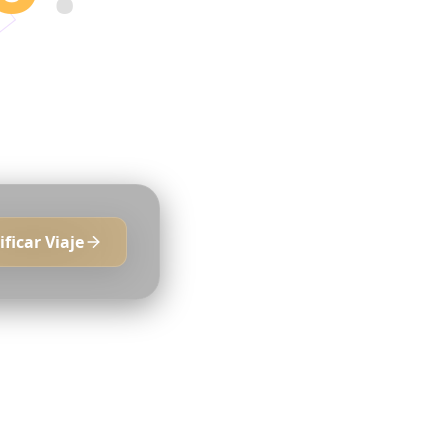
TikToks en
ificar Viaje