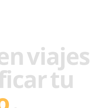
en
viajes
ficar
tu
o
.