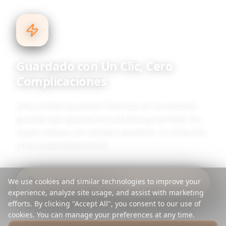
Guardado con Un Clic, Cero
Complicaciones
¿Ves un Reel que amas? Solo haz clic en el botón
guardar que aparece en cada Instagram Reel. Sin
copiar enlaces, sin cambiar pestañas—tu colección
crece instantáneamente.
We use cookies and similar technologies to improve your
experience, analyze site usage, and assist with marketing
efforts. By clicking "Accept All", you consent to our use of
cookies. You can manage your preferences at any time.