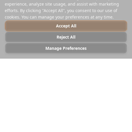
experience, analyze site usage, and assist with marketing
efforts. By clicking "Accept All", you consent to our use of
cookies. You can manage your preferences at any time.
Accept All
Reject All
Manage Preferences
Sinu inspiratsioon
Imporditud Instagramist • Just nüüd
Sünkr. uus +