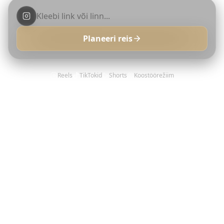
Planeeri reis
Reels
TikTokid
Shorts
Koostöörežiim