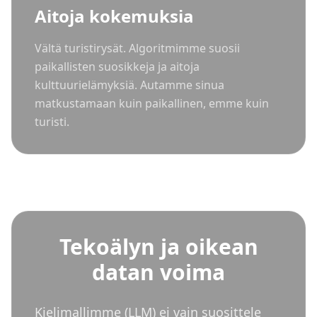
Aitoja kokemuksia
Vältä turistirysät. Algoritmimme suosii
paikallisten suosikkeja ja aitoja
kulttuurielämyksiä. Autamme sinua
matkustamaan kuin paikallinen, emme kuin
turisti.
Tekoälyn ja oikean
datan voima
Kielimallimme (LLM) ei vain suosittele