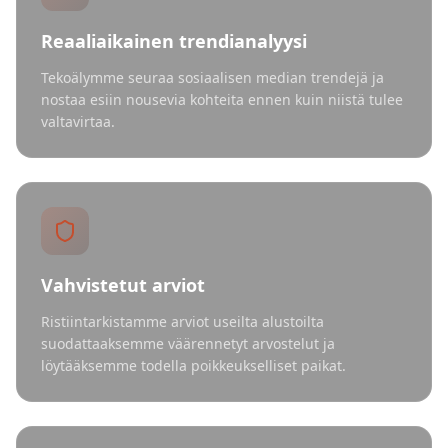
Reaaliaikainen trendianalyysi
Tekoälymme seuraa sosiaalisen median trendejä ja
nostaa esiin nousevia kohteita ennen kuin niistä tulee
valtavirtaa.
Vahvistetut arviot
Ristiintarkistamme arviot useilta alustoilta
suodattaaksemme väärennetyt arvostelut ja
löytääksemme todella poikkeukselliset paikat.