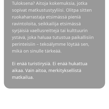
Tuloksena? Aitoja kokemuksia, jotka
sopivat matkustustyyliisi. Olitpa sitten
ruokaharrastaja etsimässä pieniä
ravintoloita, seikkailija etsimässä
syrjäisiä vaellusreittejä tai kulttuurin
ystävä, joka haluaa tutustua paikallisiin
perinteisiin – tekoälymme löytää sen,
mikä on sinulle tärkeää.
Ei enää turistirysiä. Ei enää hukattua
aikaa. Vain aitoa, merkityksellistä
matkailua.