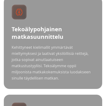
Tekoälypohjainen
matkasuunnittelu
Kehittyneet kielimallit ymmärtävät
mieltymyksesi ja laativat yksilöllisiä reittejä,
jotka sopivat ainutlaatuiseen
matkustustyyliisi. Tekoälymme oppii
miljoonista matkakokemuksista luodakseen
sinulle täydellisen matkan.