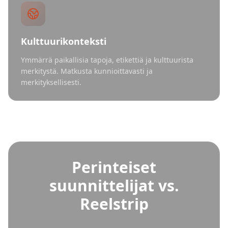
Kulttuurikonteksti
Ymmärrä paikallisia tapoja, etikettiä ja kulttuurista
merkitystä. Matkusta kunnioittavasti ja
merkityksellisesti.
Perinteiset
suunnittelijat vs.
Reelstrip