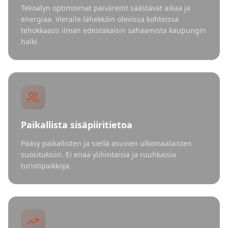
Tekoälyn optimoimat päiväreitit säästävät aikaa ja
energiaa. Vieraile lähekkäin olevissa kohteissa
tehokkaasti ilman edestakaisin sahaamista kaupungin
halki.
Paikallista sisäpiiritietoa
Pääsy paikallisten ja siellä asuvien ulkomaalaisten
suosituksiin. Ei enää ylihintaisia ja ruuhkaisia
turistipaikkoja.