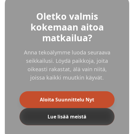
Oletko valmis
kokemaan aitoa
matkailua?
Anna tekoälymme luoda seuraava
seikkailusi. Löydä paikkoja, joita
oikeasti rakastat, älä vain niitä,
joissa kaikki muutkin käyvät.
Aloita Suunnittelu Nyt
Lue lisää meistä