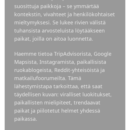
suosittuja paikkoja – se ymmärtää
kontekstin, vivahteet ja henkilökohtaiset
mieltymyksesi. Se lukee rivien välistä
tuhansista arvosteluista löytääkseen
paikat, joilla on aitoa luonnetta.
Haemme tietoa TripAdvisorista, Google
Mapsista, Instagramista, paikallisista
ruokablogeista, Reddit-yhteisöistä ja
matkailufoorumeilta. Tämä
lähestymistapa tarkoittaa, että saat
täydellisen kuvan: viralliset luokitukset,
paikallisten mielipiteet, trendaavat
paikat ja piilotetut helmet yhdessä
paikassa.