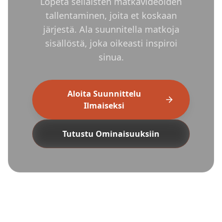
Lopeta sellaisten matkavideoiden
tallentaminen, joita et koskaan
järjestä. Ala suunnitella matkoja
sisällöstä, joka oikeasti inspiroi
sinua.
Aloita Suunnittelu
Ilmaiseksi
Tutustu Ominaisuuksiin