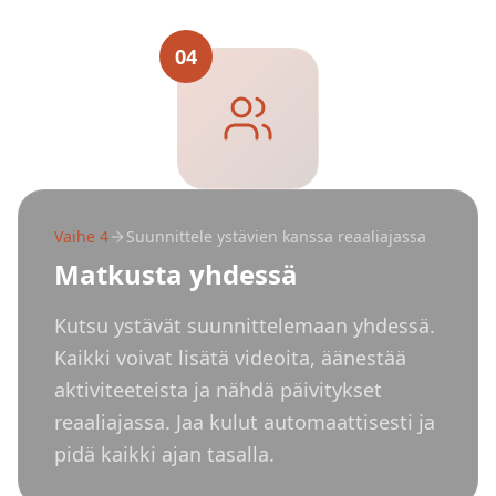
04
Vaihe
4
Suunnittele ystävien kanssa reaaliajassa
Matkusta yhdessä
Kutsu ystävät suunnittelemaan yhdessä.
Kaikki voivat lisätä videoita, äänestää
aktiviteeteista ja nähdä päivitykset
reaaliajassa. Jaa kulut automaattisesti ja
pidä kaikki ajan tasalla.