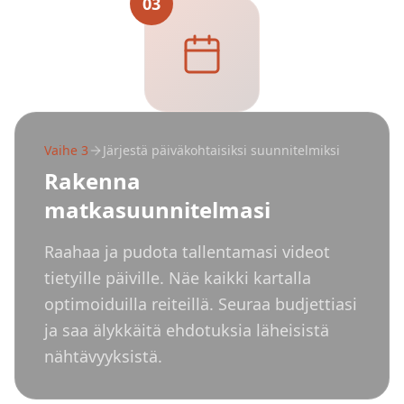
03
Vaihe
3
Järjestä päiväkohtaisiksi suunnitelmiksi
Rakenna
matkasuunnitelmasi
Raahaa ja pudota tallentamasi videot
tietyille päiville. Näe kaikki kartalla
optimoiduilla reiteillä. Seuraa budjettiasi
ja saa älykkäitä ehdotuksia läheisistä
nähtävyyksistä.