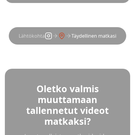
Lähtökohta
Täydellinen matkasi
Oletko valmis
muuttamaan
tallennetut videot
matkaksi?