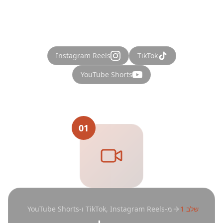
Instagram Reels
TikTok
YouTube Shorts
01
שלב
1
מ-TikTok, Instagram Reels ו-YouTube Shorts