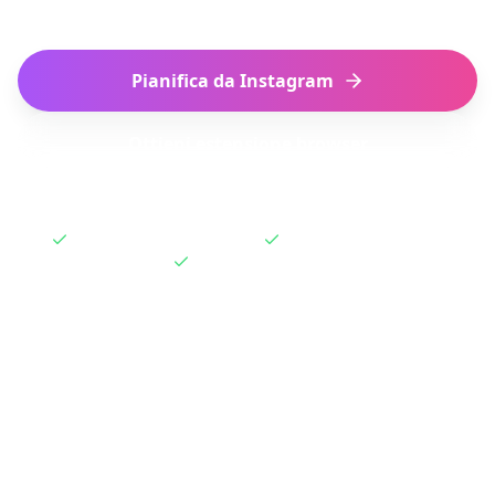
Pianifica da Instagram
Ottieni estensione browser
Funziona con Reels salvati
Estensione con un clic
Gratis per iniziare
Come pianificare un