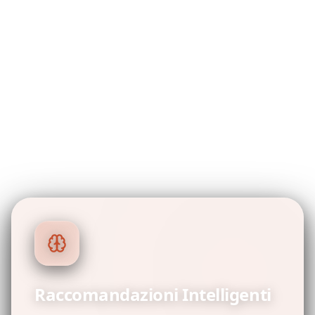
Tutte le Funzionalità
Premium Incluse
Quando paghi per viaggio, ottieni tutto.
Nessuna limitazione di funzionalità, nessun
livello premium—solo accesso completo ai
nostri strumenti di pianificazione alimentati da
IA per ogni viaggio che crei.
Raccomandazioni Intelligenti