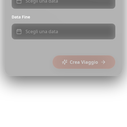
Scegli una data
Data Fine
Scegli una data
Crea Viaggio
Reels
TikTok
Shorts
Modalità Collaborativa