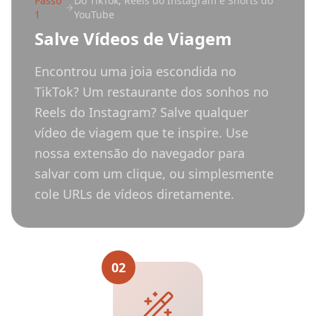
Passo
Do TikTok, Reels do Instagram e Shorts do
1
YouTube
Salve Vídeos de Viagem
Encontrou uma joia escondida no
TikTok? Um restaurante dos sonhos no
Reels do Instagram? Salve qualquer
vídeo de viagem que te inspire. Use
nossa extensão do navegador para
salvar com um clique, ou simplesmente
cole URLs de vídeos diretamente.
02