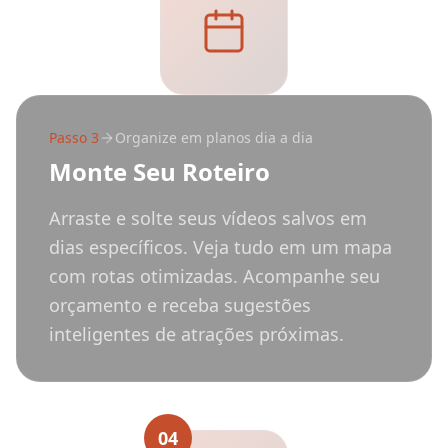
Passo
3
Organize em planos dia a dia
Monte Seu Roteiro
Arraste e solte seus vídeos salvos em
dias específicos. Veja tudo em um mapa
com rotas otimizadas. Acompanhe seu
orçamento e receba sugestões
inteligentes de atrações próximas.
04