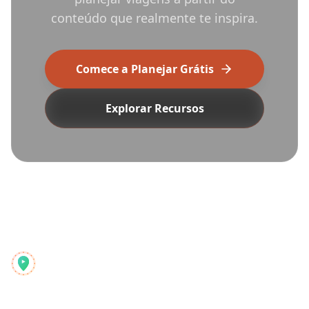
conteúdo que realmente te inspira.
Comece a Planejar Grátis
Explorar Recursos
Reelstrip
O planejador de viagens completo para aventureiros