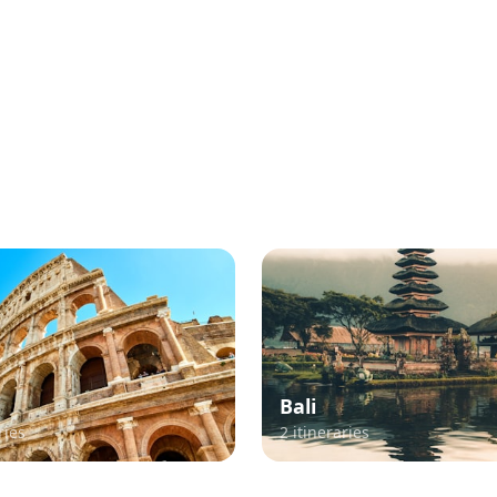
lar TikTok Travel Destina
Explore itineraries curated from viral TikTok content
Bali
ries
2
itineraries