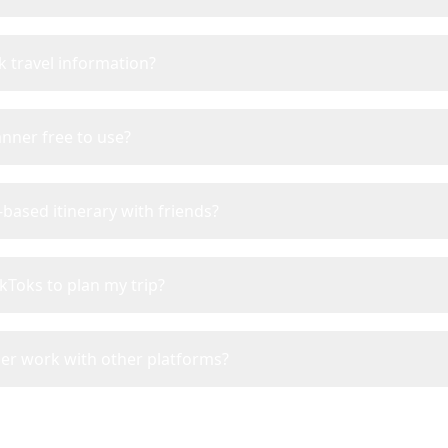
k travel information?
lanner free to use?
based itinerary with friends?
ikToks to plan my trip?
er work with other platforms?