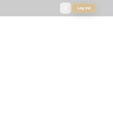
Log ind