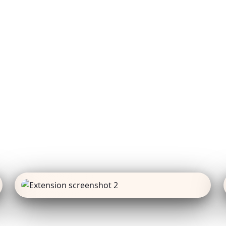
See It In Action