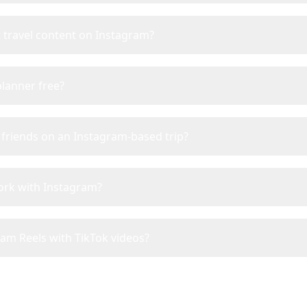
t travel content on Instagram?
planner free?
h friends on an Instagram-based trip?
ork with Instagram?
am Reels with TikTok videos?