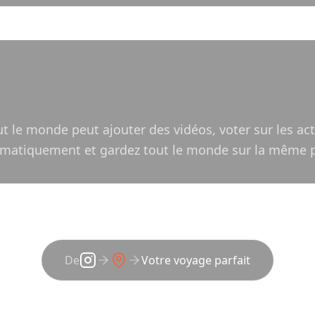
t le monde peut ajouter des vidéos, voter sur les acti
utomatiquement et gardez tout le monde sur la même 
De
Votre voyage parfait