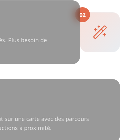
02
és. Plus besoin de
t sur une carte avec des parcours
actions à proximité.