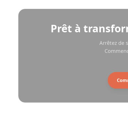
Prêt à transfo
Arrêtez de 
Commencez
Comm