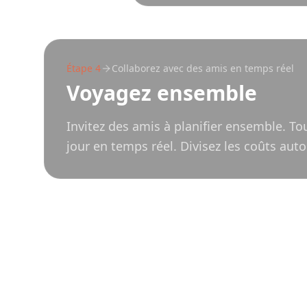
Étape
4
Collaborez avec des amis en temps réel
Voyagez ensemble
Invitez des amis à planifier ensemble. Tou
jour en temps réel. Divisez les coûts a