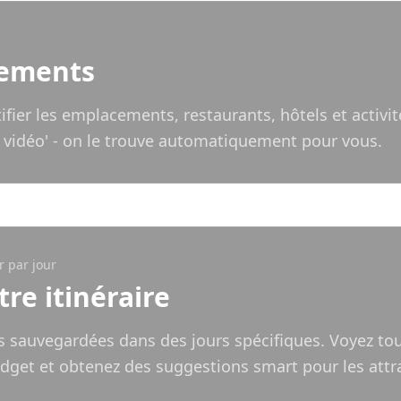
cements
fier les emplacements, restaurants, hôtels et activit
 vidéo' - on le trouve automatiquement pour vous.
r par jour
re itinéraire
s sauvegardées dans des jours spécifiques. Voyez tou
udget et obtenez des suggestions smart pour les attr