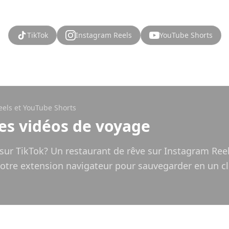
TikTok
Instagram Reels
YouTube Shorts
eels et YouTube Shorts
es vidéos de voyage
sur TikTok? Un restaurant de rêve sur Instagram Ree
 notre extension navigateur pour sauvegarder en un c