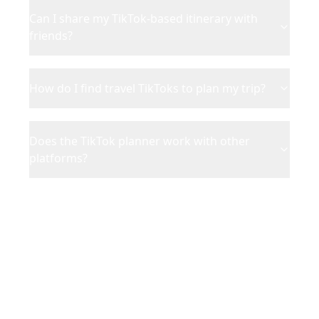
Can I share my TikTok-based itinerary with
friends?
How do I find travel TikToks to plan my trip?
Does the TikTok planner work with other
platforms?