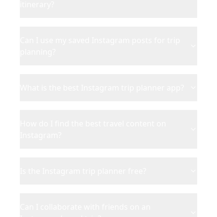
itinerary?
Can I use my saved Instagram posts for trip
planning?
What is the best Instagram trip planner app?
How do I find the best travel content on
Instagram?
Is the Instagram trip planner free?
Can I collaborate with friends on an