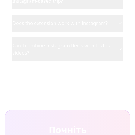
Instagram-based trip?
Does the extension work with Instagram?
Can I combine Instagram Reels with TikTok
videos?
Почніть