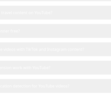
t travel content on YouTube?
anner free?
e videos with TikTok and Instagram content?
ension work with YouTube?
ocation detection for YouTube videos?