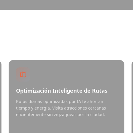
Todo lo que Necesitas
Optimización Inteligente de Rutas
Rutas diarias optimizadas por IA te ahorran
tiempo y energía. Visita atracciones cercanas
eficientemente sin zigzaguear por la ciudad.