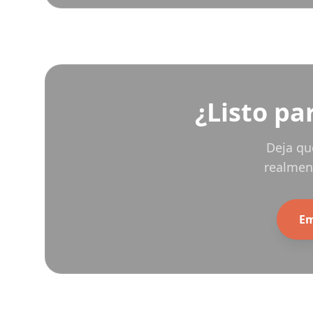
¿Listo pa
Deja qu
realment
Em