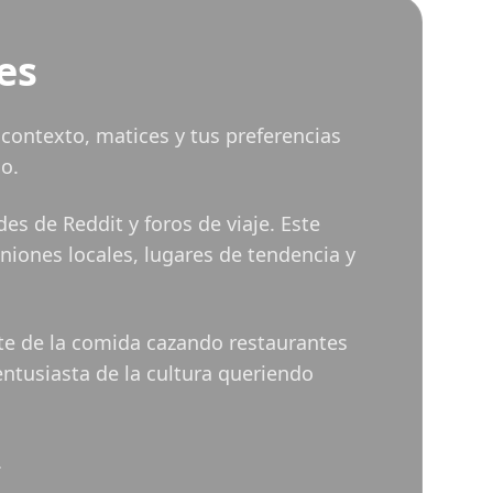
es
ontexto, matices y tus preferencias
o.
s de Reddit y foros de viaje. Este
iniones locales, lugares de tendencia y
nte de la comida cazando restaurantes
ntusiasta de la cultura queriendo
.