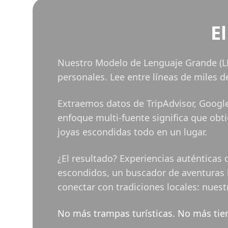
E
Nuestro Modelo de Lenguaje Grande (LL
personales. Lee entre líneas de miles 
Extraemos datos de TripAdvisor, Google
enfoque multi-fuente significa que obti
joyas escondidas todo en un lugar.
¿El resultado? Experiencias auténticas 
escondidos, un buscador de aventuras b
conectar con tradiciones locales: nuestr
No más trampas turísticas. No más tiemp