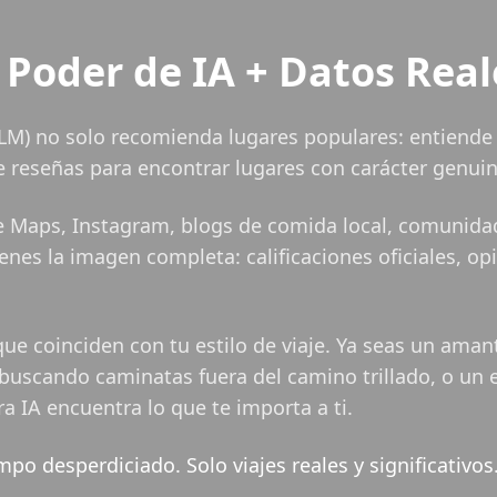
l Poder de IA + Datos Real
M) no solo recomienda lugares populares: entiende c
de reseñas para encontrar lugares con carácter genuin
 Maps, Instagram, blogs de comida local, comunidade
enes la imagen completa: calificaciones oficiales, op
que coinciden con tu estilo de viaje. Ya seas un ama
uscando caminatas fuera del camino trillado, o un e
a IA encuentra lo que te importa a ti.
o desperdiciado. Solo viajes reales y significativos