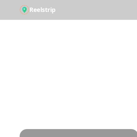
Reelstrip
Viaja Más
Impulsado por
experiencias