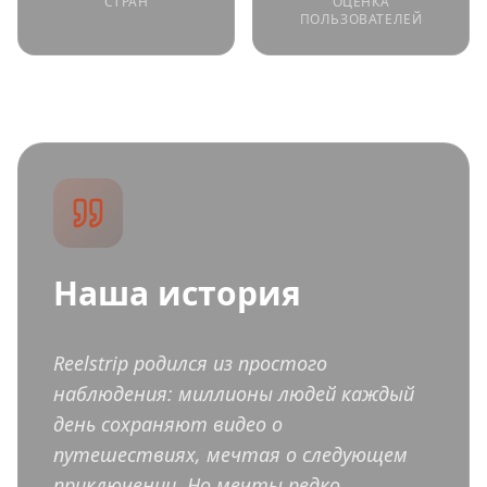
СТРАН
ОЦЕНКА
ПОЛЬЗОВАТЕЛЕЙ
Наша история
Reelstrip родился из простого
наблюдения: миллионы людей каждый
день сохраняют видео о
путешествиях, мечтая о следующем
приключении. Но мечты редко