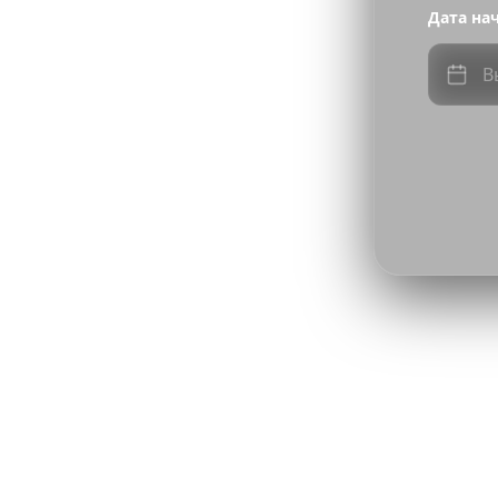
Дата на
В