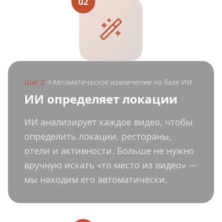
02
Шаг
2
Автоматическое извлечение на базе ИИ
ИИ определяет локации
ИИ анализирует каждое видео, чтобы
определить локации, рестораны,
отели и активности. Больше не нужно
вручную искать «то место из видео» —
мы находим его автоматически.